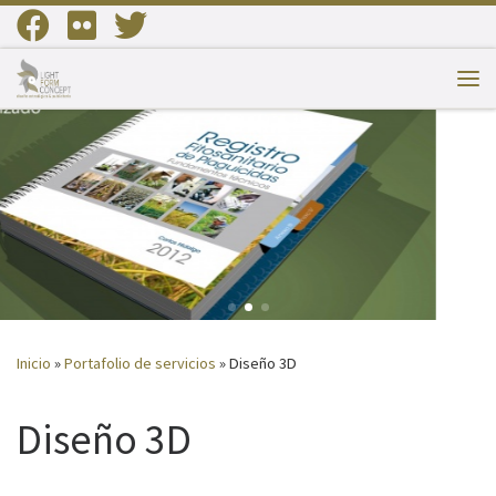
Saltar al contenido
Me
Inicio
»
Portafolio de servicios
»
Diseño 3D
Diseño 3D