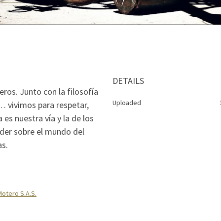
DETAILS
ros. Junto con la filosofía
Uploaded
… vivimos para respetar,
es nuestra vía y la de los
der sobre el mundo del
s.
Motero S.A.S.