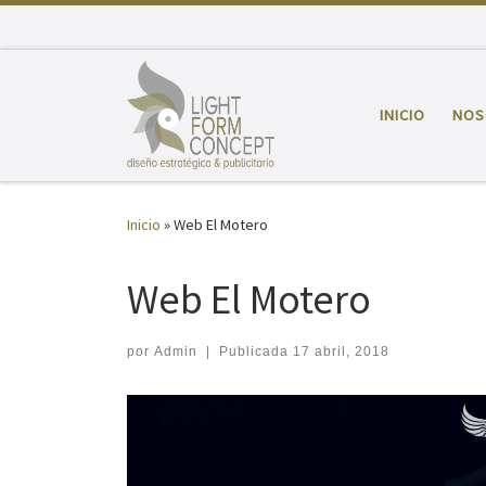
Saltar al contenido
INICIO
NOS
Inicio
»
Web El Motero
Web El Motero
por
Admin
|
Publicada
17 abril, 2018