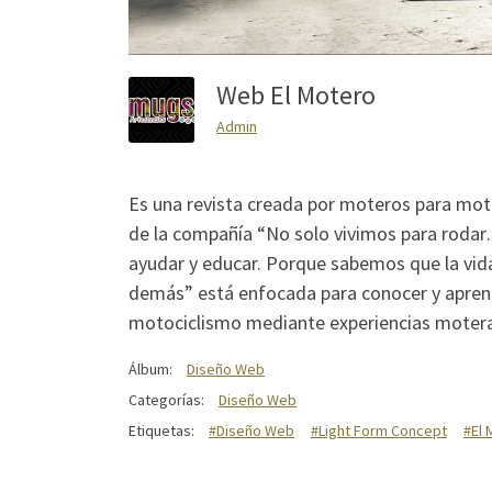
Web El Motero
Admin
Es una revista creada por moteros para mote
de la compañía “No solo vivimos para rodar
ayudar y educar. Porque sabemos que la vida 
demás” está enfocada para conocer y apren
motociclismo mediante experiencias motera
Álbum:
Diseño Web
Categorías:
Diseño Web
Etiquetas:
#Diseño Web
#Light Form Concept
#El 