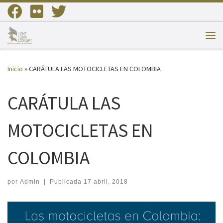
Saltar al contenido
Me
Inicio
»
CARÁTULA LAS MOTOCICLETAS EN COLOMBIA
CARÁTULA LAS
MOTOCICLETAS EN
COLOMBIA
por
Admin
|
Publicada
17 abril, 2018