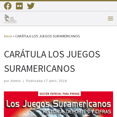
Saltar al contenido
Me
Inicio
»
CARÁTULA LOS JUEGOS SURAMERICANOS
CARÁTULA LOS JUEGOS
SURAMERICANOS
por
Admin
|
Publicada
17 abril, 2018